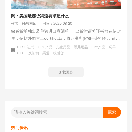
问：美国敏感货渠道要求是什么
作者：纽酷国际
时间：2020-08-20
敏感货单独出及单独进口商清单 ： 出货时请将证书放在信封
里，信封外面写上certificate，将证书和货物一起打包，证书
放最上面，以防海关查验。
CPSC证书
CPC产品
儿童用品
婴儿用品
EPA产品
玩具
CPC
反倾销
渠道
敏感货
加载更多
热门资讯