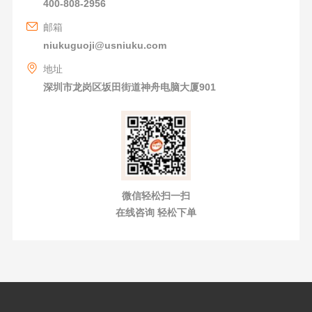
400-808-2956
邮箱
niukuguoji@usniuku.com
地址
深圳市龙岗区坂田街道神舟电脑大厦901
微信轻松扫一扫
在线咨询 轻松下单