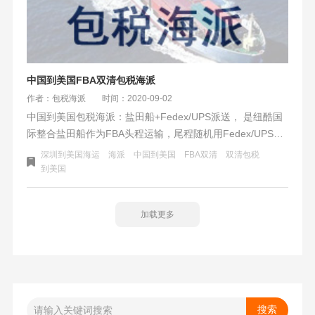
中国到美国FBA双清包税海派
作者：包税海派
时间：2020-09-02
中国到美国包税海派：盐田船+Fedex/UPS派送， 是纽酷国
际整合盐田船作为FBA头程运输，尾程随机用Fedex/UPS派
送到美国各个FBA仓的综合物流服务渠道。
深圳到美国海运
海派
中国到美国
FBA双清
双清包税
到美国
加载更多