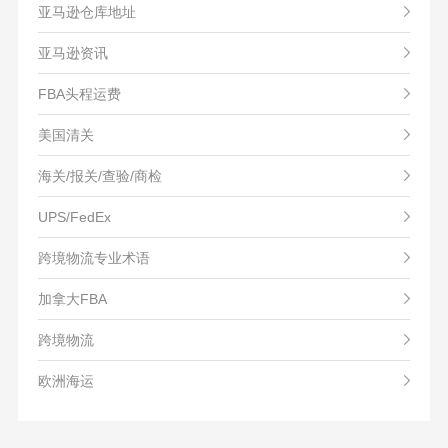
亚马逊仓库地址
亚马逊资讯
FBA头程运费
美国清关
海关/报关/查验/商检
UPS/FedEx
跨境物流专业术语
加拿大FBA
跨境物流
欧洲海运