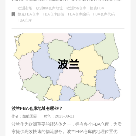
越，位于欧洲中心地带，可以覆盖欧洲多个国家。捷克作为
欧洲市场
欧洲fba仓库地址
欧洲fba仓库
捷克FBA
一个内陆国家，拥有发达的陆路、铁路和水路交通网络，这
捷克FBA仓库
FBA仓库邮编
FBA仓库编码
FBA仓库代码
FBA仓库
使得货物运输更加便捷和高效。
波兰FBA仓库地址有哪些？
作者：纽酷国际
时间：2023-08-21
波兰作为欧洲重要的经济体之一，拥有多个FBA仓库，为卖
家提供高效快速的物流服务。波兰FBA仓库的地理位置优