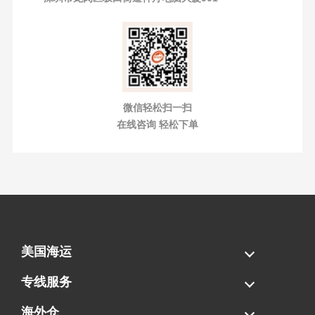
微信轻松扫一扫
在线咨询 轻松下单
美国海运
海运拼柜
海运整柜
美国海卡
加拿大海运
专线服务
FBA专线直送
超大件专线
AWD专线
电池专线
海外仓