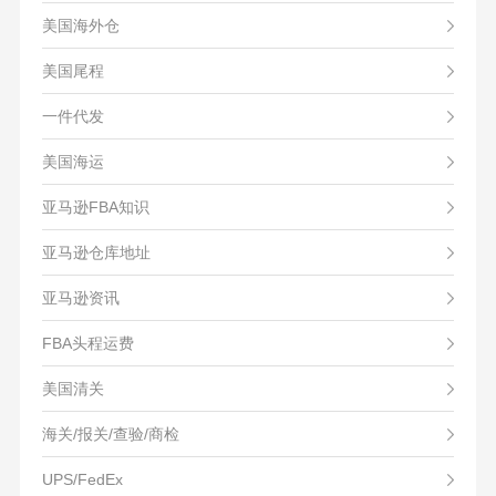
美国海外仓
美国尾程
一件代发
美国海运
亚马逊FBA知识
亚马逊仓库地址
亚马逊资讯
FBA头程运费
美国清关
海关/报关/查验/商检
UPS/FedEx