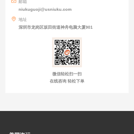
邮箱
niukuguoji@usniuku.com
地址
深圳市龙岗区坂田街道神舟电脑大厦901
微信轻松扫一扫
在线咨询 轻松下单