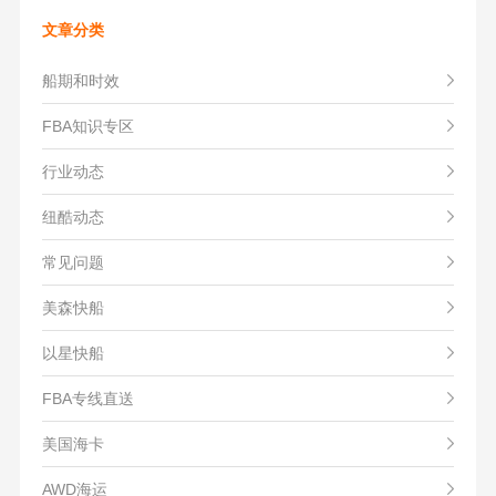
文章分类
船期和时效
FBA知识专区
行业动态
纽酷动态
常见问题
美森快船
以星快船
FBA专线直送
美国海卡
AWD海运