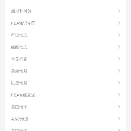
船期和时效
FBA知识专区
行业动态
纽酷动态
常见问题
美森快船
以星快船
FBA专线直送
美国海卡
AWD海运
美国海派