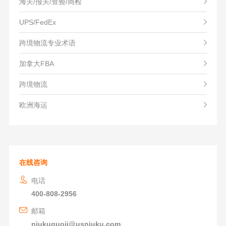
海关/报关/查验/商检
UPS/FedEx
跨境物流专业术语
加拿大FBA
跨境物流
欧洲海运
在线咨询
电话
400-808-2956
邮箱
niukuguoji@usniuku.com