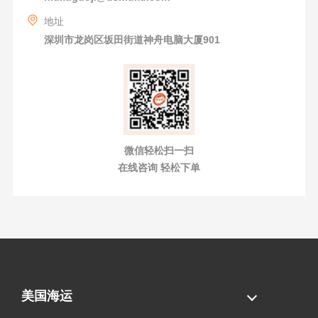
地址
深圳市龙岗区坂田街道神舟电脑大厦901
微信轻松扫一扫
在线咨询 轻松下单
美国海运