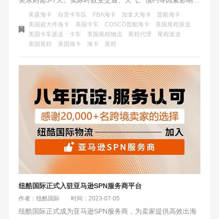
季节性变化及货物特性也需考虑。选择合适的运输公司和灵
美森海卡
自营卡车队
FBA海卡
加拿大海卡
普船海卡
活应对物流动态是关键。
美国超大件海卡
美国卡车
COSCO普船海卡
美国尾程派送
美国卡车派送
卡车
美国尾程物流
尾程代理
尾程派送
美国尾程
美国海卡
海卡
尾程
纽酷国际正式入驻亚马逊SPN服务商平台
作者：纽酷国际
时间：2023-07-05
纽酷国际正式成为亚马逊SPN服务商，为卖家提供高效出海