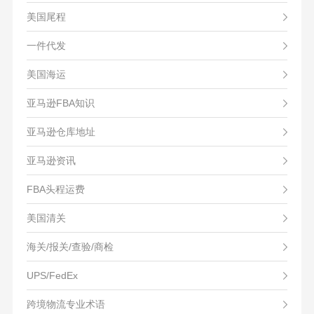
美国尾程
一件代发
美国海运
亚马逊FBA知识
亚马逊仓库地址
亚马逊资讯
FBA头程运费
美国清关
海关/报关/查验/商检
UPS/FedEx
跨境物流专业术语