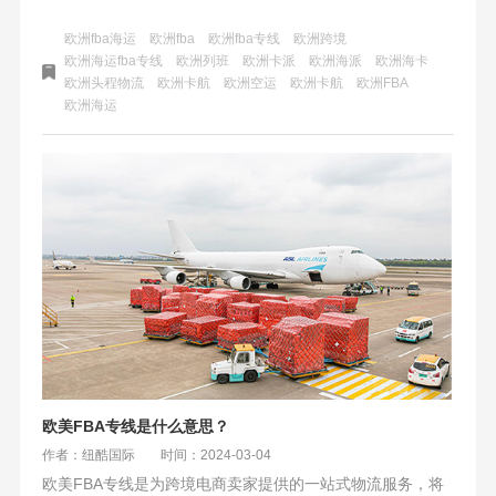
欧洲fba海运
欧洲fba
欧洲fba专线
欧洲跨境
欧洲海运fba专线
欧洲列班
欧洲卡派
欧洲海派
欧洲海卡
欧洲头程物流
欧洲卡航
欧洲空运
欧洲卡航
欧洲FBA
欧洲海运
欧美FBA专线是什么意思？
作者：纽酷国际
时间：2024-03-04
欧美FBA专线是为跨境电商卖家提供的一站式物流服务，将