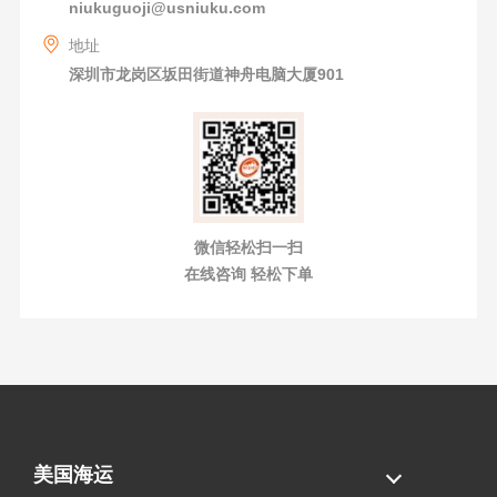
niukuguoji@usniuku.com
地址
深圳市龙岗区坂田街道神舟电脑大厦901
微信轻松扫一扫
在线咨询 轻松下单
美国海运