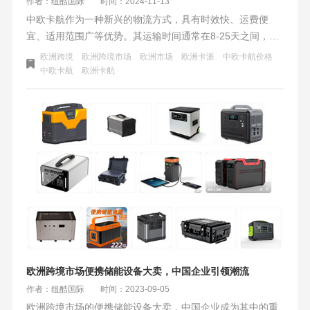
作者：纽酷国际
时间：2024-11-13
中欧卡航作为一种新兴的物流方式，具有时效快、运费便
宜、适用范围广等优势。其运输时间通常在8-25天之间，具
体受路线和货物类型影响。中欧卡航的主要线路涵盖德国至
欧洲跨境
欧洲跨境市场
欧洲市场
欧洲卡派
中欧卡航价格
中国苏州、上海以及大连至莫斯科等地，提供仓到仓接送货
中欧卡航
欧洲卡航
服务，国内国外无缝连接。然而，相比空运，中欧卡航的运
输时间较长，且可能受天气和路况影响。总体而言，中欧卡
航在满足对时间和成本有要求的货物运输方面具有较高性价
比，但仍需不断提升服务质量和技术水平。
欧洲跨境市场便携储能设备大卖，中国企业引领潮流
作者：纽酷国际
时间：2023-09-05
欧洲跨境市场的便携储能设备大卖，中国企业成为其中的重