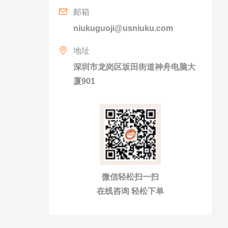
邮箱
niukuguoji@usniuku.com
地址
深圳市龙岗区坂田街道神舟电脑大
厦901
微信轻松扫一扫
在线咨询 轻松下单