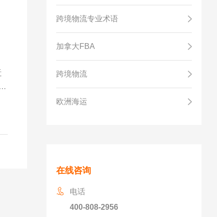
跨境物流专业术语
加拿大FBA
。
近
跨境物流
热
欧洲海运
在线咨询
电话
400-808-2956