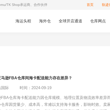
Temu/TK Shop承运商、合作伙伴
首页
轨迹
海运头程
海外仓
全球开店通道
仓库网点
亚马逊FBA仓库间海卡配送能力存在差异？
酷国际
时间：2024-09-19
逊FBA仓库海卡配送能力因仓库规模、地理位置及物流效率差异
小仓库因货量少、成本高，常难以支持海卡服务，影响时效。卖