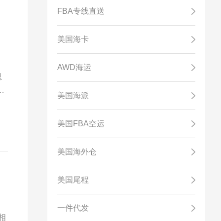
FBA专线直送
美国海卡
AWD海运
思
A
美国海派
可
时
美国FBA空运
美国海外仓
美国尾程
一件代发
相