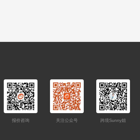
报价咨询
关注公众号
跨境Sunny姐