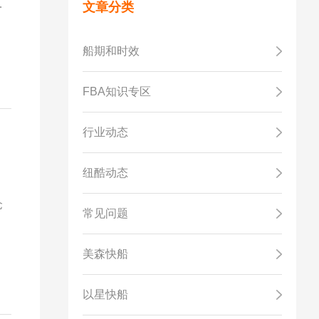
，
文章分类
船期和时效
FBA知识专区
行业动态
纽酷动态
仓
常见问题
美森快船
以星快船