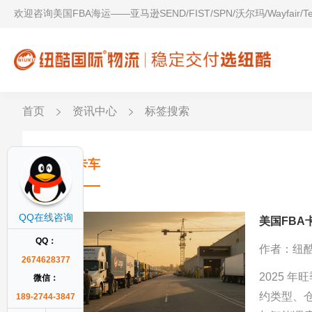
欢迎咨询美国FBA海运——亚马逊SEND/FIST/SPN/沃尔玛/Wayfair/
首页
资讯中心
标签搜索
美国卡车
QQ在线咨询
美国FB
QQ：
作者：纽
2674628377
2025 
微信：
约类型、
189-2744-3847