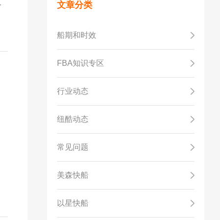
从
文章分类
船期和时效
FBA知识专区
行业动态
。
纽酷动态
常见问题
美森快船
以星快船