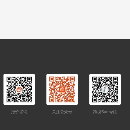
报价咨询
关注公众号
跨境Sunny姐