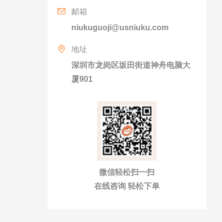
邮箱
niukuguoji@usniuku.com
地址
深圳市龙岗区坂田街道神舟电脑大
厦901
微信轻松扫一扫
在线咨询 轻松下单