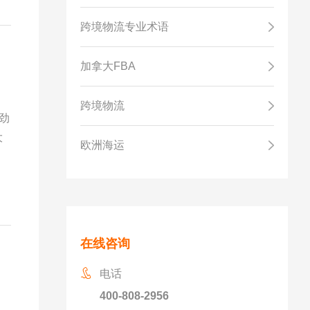
跨境物流专业术语
加拿大FBA
跨境物流
劲
大
欧洲海运
在线咨询
电话
400-808-2956