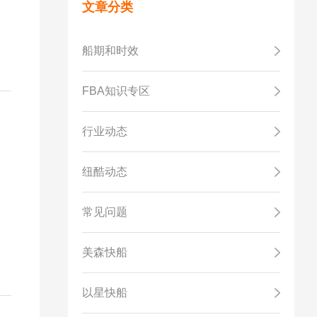
文章分类
船期和时效
FBA知识专区
行业动态
纽酷动态
，
常见问题
美森快船
以星快船