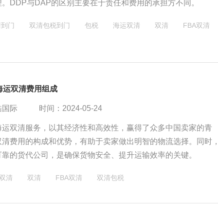
。DDP与DAP的区别主要在于责任和费用的承担方不同。
清到门
双清包税到门
包税
海运双清
双清
FBA双清
海运双清费用组成
酷国际
时间：2024-05-24
A海运双清服务，以其经济性和高效性，赢得了众多中国卖家的青
双清费用的构成和优势，有助于卖家做出明智的物流选择。同时
可靠的货代公司，是确保货物安全、提升运输效率的关键。
双清
双清
FBA双清
双清包税