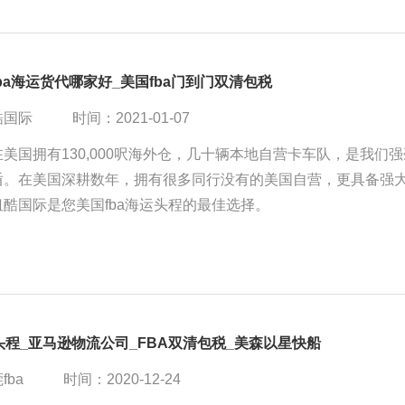
ba海运货代哪家好_美国fba门到门双清包税
酷国际
时间：2021-01-07
美国拥有130,000呎海外仓，几十辆本地自营卡车队，是我们强
盾。在美国深耕数年，拥有很多同行没有的美国自营，更具备强
酷国际是您美国fba海运头程的最佳选择。
头程_亚马逊物流公司_FBA双清包税_美森以星快船
fba
时间：2020-12-24