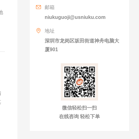
邮箱
地
niukuguoji@usniuku.com
同
地址
深圳市龙岗区坂田街道神舟电脑大
厦901
清
其
微信轻松扫一扫
在线咨询 轻松下单