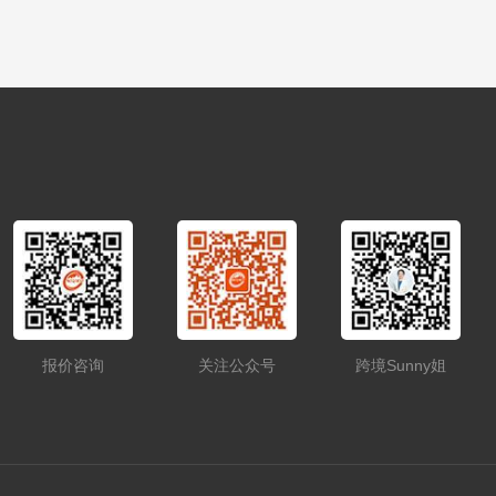
报价咨询
关注公众号
跨境Sunny姐