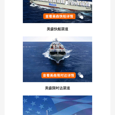
美森快船渠道
美森限时达渠道