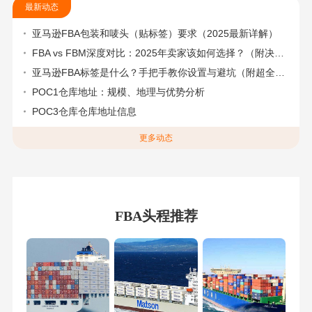
最新动态
亚马逊FBA包装和唛头（贴标签）要求（2025最新详解）
FBA vs FBM深度对比：2025年卖家该如何选择？（附决策流程图）
亚马逊FBA标签是什么？手把手教你设置与避坑（附超全指南）
POC1仓库地址：规模、地理与优势分析
POC3仓库仓库地址信息
更多动态
FBA头程推荐