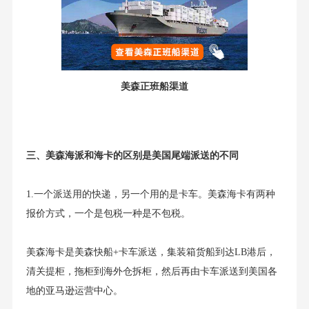
美森正班船渠道
三、美森海派和海卡的区别是美国尾端派送的不同
1.一个派送用的快递，另一个用的是卡车。美森海卡有两种
报价方式，一个是包税一种是不包税。
美森海卡是美森快船+卡车派送，集装箱货船到达LB港后，
清关提柜，拖柜到海外仓拆柜，然后再由卡车派送到美国各
地的亚马逊运营中心。