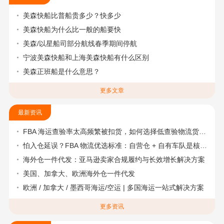
美森快船比普船贵多少？快多少
美森快船为什么比一般的船要快
美森/以星船司部分航线春季期间停航
宁波美森快船和上海美森快船有什么区别
美森正班船是什么意思？
更多文章
最新资讯
FBA 海运查验率太高频繁被扣货，如何选择低查验物流货代？
怕入仓延误？FBA 物流优选标准：自营仓 + 自有车队是核心硬指标
海外仓一件代发：亚马逊卖家合规履约与长效增长解决方案
美国、加拿大、欧洲海外仓一件代发
欧洲 / 加拿大 / 墨西哥海运/空运 | 多国海运一站式解决方案
更多资讯