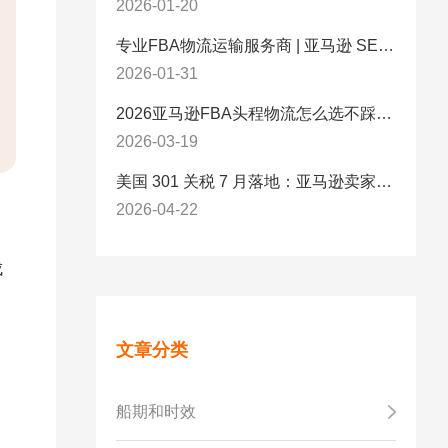
2026-01-20
专业FBA物流运输服务商 | 亚马逊 SEND 官方合作伙伴纽酷国际物流
2026-01-31
2026亚马逊FBA头程物流怎么选不踩坑？SEND/FIST/SPN官方认证物流商，只有这家敢承诺“准达率第一”
2026-03-19
美国 301 关税 7 月落地：亚马逊卖家必看的 5 项合规标准与稳交付方案
2026-04-22
成
文章分类
船期和时效