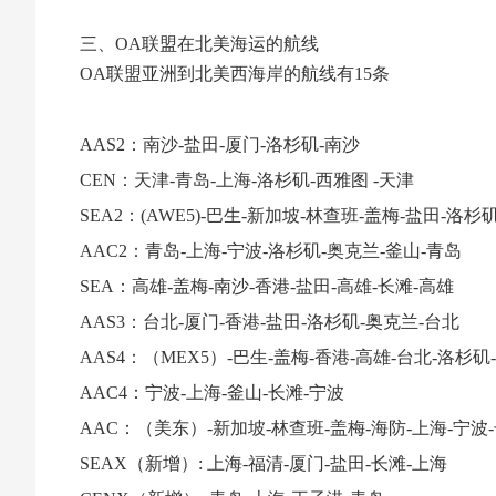
三、OA联盟在北美海运的航线
OA联盟亚洲到北美西海岸的航线有15条
AAS2：南沙-盐田-厦门-洛杉矶-南沙
CEN：天津-青岛-上海-洛杉矶-西雅图 -天津
SEA2：(AWE5)-巴生-新加坡-林查班-盖梅-盐田-洛杉
AAC2：青岛-上海-宁波-洛杉矶-奥克兰-釜山-青岛
SEA：高雄-盖梅-南沙-香港-盐田-高雄-长滩-高雄
AAS3：台北-厦门-香港-盐田-洛杉矶-奥克兰-台北
AAS4：（MEX5）-巴生-盖梅-香港-高雄-台北-洛杉矶
AAC4：宁波-上海-釜山-长滩-宁波
AAC：（美东）-新加坡-林查班-盖梅-海防-上海-宁波-
SEAX（新增）: 上海-福清-厦门-盐田-长滩-上海