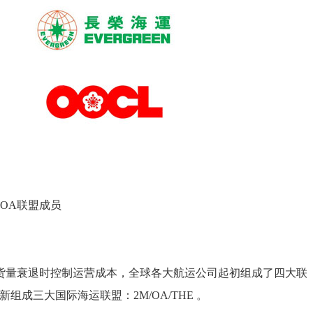
OA联盟成员
货量衰退时控制运营成本，全球各大航运公司起初组成了四大联
重新组成三大国际海运联盟：2M/OA/THE 。