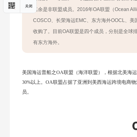
其余是非联盟成员。2016年OA联盟（Ocean A
COSCO、长荣海运EMC、东方海外OOCL、美
收购了。目前OA联盟是四个成员，分别是全球
有东方海外。
美国海运普船之OA联盟（海洋联盟），根据北美海
30%以上。OA联盟占据了亚洲到美西海运跨境电商物
员。