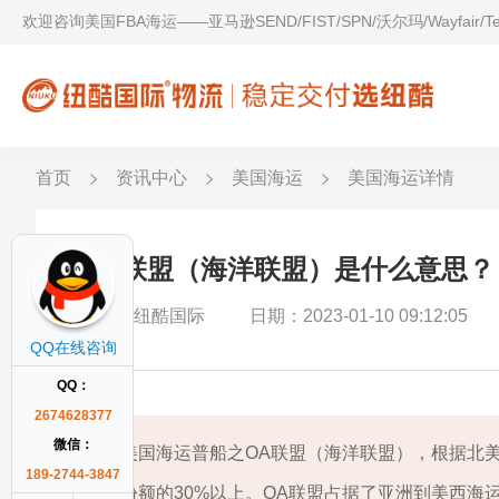
欢迎咨询美国FBA海运——亚马逊SEND/FIST/SPN/沃尔玛/Wayfair/
首页
资讯中心
美国海运
美国海运详情
OA联盟（海洋联盟）是什么意思？
作者：纽酷国际
日期：2023-01-10 09:12:05
QQ在线咨询
QQ：
2674628377
微信：
美国海运普船之OA联盟（海洋联盟），根据北
189-2744-3847
份额的30%以上。OA联盟占据了亚洲到美西海