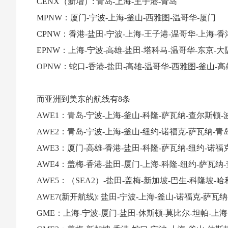
CENX（新增）: 青岛-上海-王子港-青岛
MPNW：厦门-宁波-上海-釜山-西雅图-温哥华-厦门
CPNW：香港-盐田-宁波-上海-王子港-温哥华-上海-香
EPNW：上海-宁波-高雄-盐田-塔科马-温哥华-东京-大
OPNW：蛇口-香港-盐田-高雄-温哥华-西雅图-釜山-高
而亚洲到美东的航线有8条
AWE1：青岛-宁波-上海-釜山-科隆-萨瓦纳-查尔斯顿-
AWE2：青岛-宁波-上海-釜山-纽约-诺福克-萨瓦纳-青
AWE3：厦门-高雄-香港-盐田-科隆-萨瓦纳-纽约-诺福
AWE4：盖梅-香港-盐田-厦门-上海-科隆-纽约-萨瓦纳
AWE5：（SEA2）-盐田-盖梅-新加坡-巴生-科隆坡-
AWE7(新开航线): 盐田-宁波-上海-釜山-诺福克-萨瓦
GME：上海-宁波-厦门-盐田-休斯顿-莫比尔-坦帕-上海