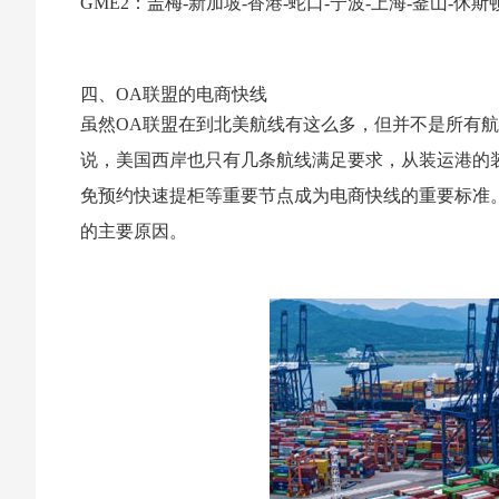
GME2：盖梅-新加坡-香港-蛇口-宁波-上海-釜山-休斯
四、OA联盟的电商快线
虽然OA联盟在到北美航线有这么多，但并不是所有
说，美国西岸也只有几条航线满足要求，从装运港的装
免预约快速提柜等重要节点成为电商快线的重要标准
的主要原因。