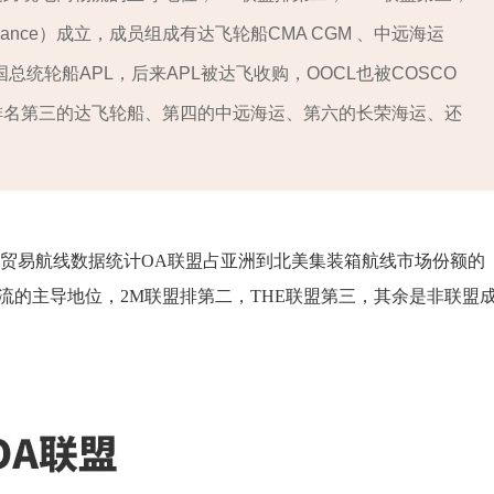
lliance）成立，成员组成有达飞轮船CMA CGM 、中远海运
国总统轮船APL，后来APL被达飞收购，OOCL也被COSCO
排名第三的达飞轮船、第四的中远海运、第六的长荣海运、还
运贸易航线数据统计OA联盟占亚洲到北美集装箱航线市场份额的
流的主导地位，2M联盟排第二，THE联盟第三，其余是非联盟