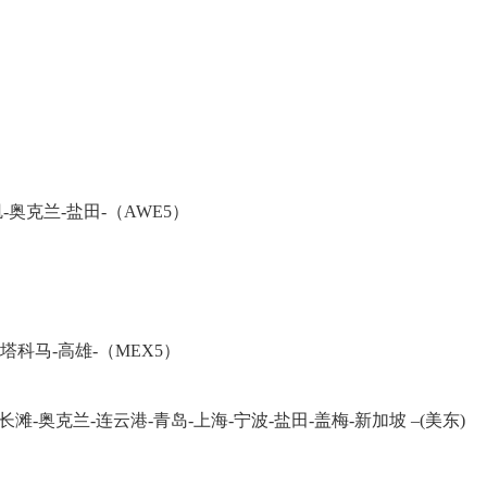
矶-奥克兰-盐田-（AWE5）
-塔科马-高雄-（MEX5）
长滩-奥克兰-连云港-青岛-上海-宁波-盐田-盖梅-新加坡 –(美东)