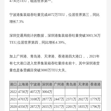
4730万TEU，稳居世界第一。
宁波港集装箱吞吐量完成4072万TEU，位居世界第三，同比
增长7.3%
深圳交通局统计的数据，深圳港集装箱吞吐量突破3003,56万
TEU,位居世界第四，同比增长4.39%。
加上广州港、青岛港、天津港、香港港四大港口，，2021年
有七大港口进入世界集装箱吞吐量排名前十。其中深圳港货
量也是备受瞩目突破3000万TEU大关。
港口
上海港
宁波港
深圳港
广州港
青岛港
天津港
香港港
2022
4730万
4072万
3004万
2021
4703万
3108万
2877万
2447万
2371万
2027万
1779万
2020
4350万
2872万
2655万
2317万
2201万
1835万
1796万