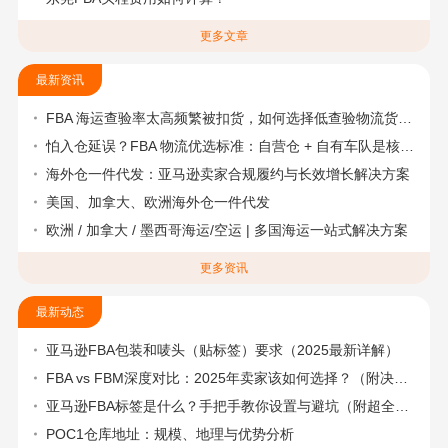
更多文章
最新资讯
FBA 海运查验率太高频繁被扣货，如何选择低查验物流货代？
怕入仓延误？FBA 物流优选标准：自营仓 + 自有车队是核心硬指标
海外仓一件代发：亚马逊卖家合规履约与长效增长解决方案
美国、加拿大、欧洲海外仓一件代发
欧洲 / 加拿大 / 墨西哥海运/空运 | 多国海运一站式解决方案
更多资讯
最新动态
亚马逊FBA包装和唛头（贴标签）要求（2025最新详解）
FBA vs FBM深度对比：2025年卖家该如何选择？（附决策流程图）
亚马逊FBA标签是什么？手把手教你设置与避坑（附超全指南）
POC1仓库地址：规模、地理与优势分析