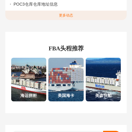
POC3仓库仓库地址信息
更多动态
FBA头程推荐
海运拼柜
美国海卡
美森快船