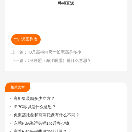
整柜直送
返回列表
上一篇：40尺高柜内尺寸长宽高是多少
下一篇：OA联盟（海洋联盟）是什么意思？
相关文章
高柜集装箱多少立方？
IPPC标识是什么意思？
免熏蒸托盘和熏蒸托盘有什么不同？
东莞FBA海运头程1公斤多少钱
东莞FBA头程费用如何计算？