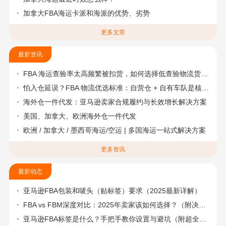
加拿大FBA海运卡派和海派的优势、劣势
更多文章
最新资讯
FBA 海运查验率太高频繁被扣货，如何选择低查验物流货代？
怕入仓延误？FBA 物流优选标准：自营仓 + 自有车队是核心硬指标
海外仓一件代发：亚马逊卖家合规履约与长效增长解决方案
美国、加拿大、欧洲海外仓一件代发
欧洲 / 加拿大 / 墨西哥海运/空运 | 多国海运一站式解决方案
更多资讯
最新动态
亚马逊FBA包装和唛头（贴标签）要求（2025最新详解）
FBA vs FBM深度对比：2025年卖家该如何选择？（附决策流程图）
亚马逊FBA标签是什么？手把手教你设置与避坑（附超全指南）