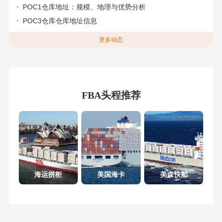
POC1仓库地址：规模、地理与优势分析
POC3仓库仓库地址信息
更多动态
FBA头程推荐
海运拼柜
美国海卡
美森快船