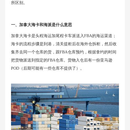
所区别。
一、加拿大海卡和海派是什么意思
加拿大海卡是头程海运加尾程卡车派送入FBA的海运渠道；
海卡的流程步骤是到港，清关提柜后在海外仓拆柜，然后收
集齐去同一个仓库的货，跟FBA仓库预约，根据拿约的时间
把货物派送到指定的FBA仓库。货物入仓后有一份亚马逊
POD（后期可能有一些仓库不提供了）。