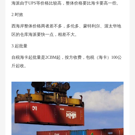
海派由于UPS等价格比较高，整体价格要比海卡要高一些。
2.时效
西海岸整体价格两者差不多，多伦多、蒙特利尔、渥太华地
区的仓库海派要快一点，相差不大。
3.起批量
自税海卡起批量是2CBM起，按方收费，包税（海卡）100公
斤起收。