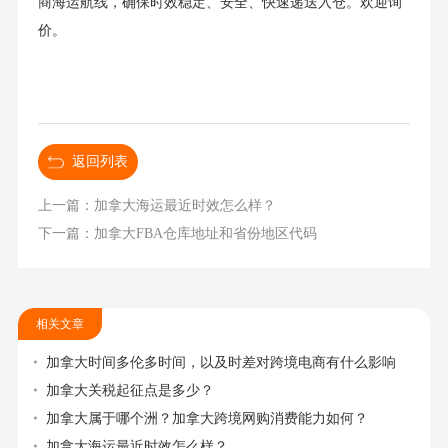
商海运航线，确保时效稳定、安全、快速递送入仓。欢迎询
价。
返回列表
上一篇：加拿大海运最近时效怎么样？
下一篇：加拿大FBA仓库地址和省份地区代码
相关文章
加拿大时间多伦多时间，以及时差对跨境电商有什么影响
加拿大关税起征点是多少？
加拿大属于哪个洲？加拿大跨境网购消费能力如何？
加拿大海运最近时效怎么样？