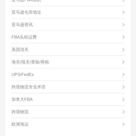
亚马逊仓库地址
亚马逊资讯
FBA头程运费
美国清关
海关/报关/查验/商检
UPS/FedEx
跨境物流专业术语
加拿大FBA
跨境物流
欧洲海运