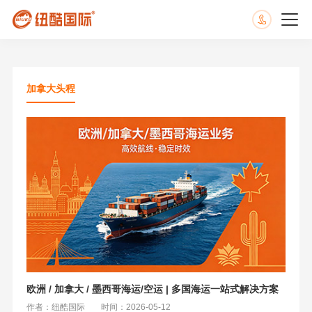
加拿大头程
欧洲 / 加拿大 / 墨西哥海运/空运 | 多国海运一站式解决方案
作者：纽酷国际
时间：2026-05-12