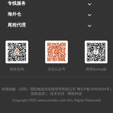
海运拼柜
海运整柜
美国海卡
加拿大海运
专线服务
FBA专线直送
超大件专线
AWD专线
电池专线
海外仓
一件代发
FBA中转
贴标换标
拆柜/存储
尾程代理
美国清关
港口提柜
卡车派送
美国DDP/DDU
报价咨询
关注公众号
跨境Sunny姐
前海纽酷（深圳）国际物流供应链管理有限公司
粤ICP备20063584号
|
隐私政策
|
技术支持：网联科技
Copyright 2025 www.usniuku.com ALL Rights Reserved