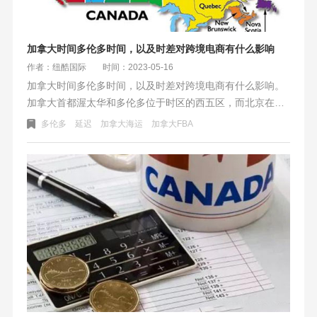
加拿大时间多伦多时间，以及时差对跨境电商有什么影响
作者：纽酷国际
时间：2023-05-16
加拿大时间多伦多时间，以及时差对跨境电商有什么影响。
加拿大首都渥太华和多伦多位于时区的西五区，而北京在东
八区，他们之间时差是12个小时左右。时间相差刚好是半天
多伦多
延迟
加拿大海运
加拿大FBA
12小时，也就是说现在北京时间是5月16日中午11点38分，
渥太华时间是5月15日晚上23点38分。加拿大时区时差对跨
境电商的影响主要体现在以下几个方面：交流沟通、物流派
送、营销推广