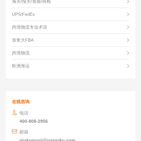
海关/报关/查验/商检
UPS/FedEx
跨境物流专业术语
加拿大FBA
跨境物流
欧洲海运
在线咨询
电话
400-808-2956
邮箱
niukuguoji@usniuku.com