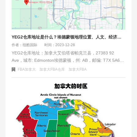
YEG2仓库地址是什么？埃德蒙顿地理位置、人文、经济、工业、购物习惯和消费习惯
作者：纽酷国际
时间：2023-12-28
YEG2仓库地址：加拿大艾伯塔省帕克兰县，27383 92
Ave，城市: Edmonton埃德蒙顿，州: AB，邮编: T7X 5A6。
YEG2这个城市在埃德蒙顿的西边埃德蒙顿地理位置、人
FBA加拿大
加拿大FBA仓库
加拿大FBA
文、经济、工业、购物习惯和消费习惯。埃德蒙顿是加拿大
阿尔伯塔省的省会城市，加拿大第五大城市，也是该省最大
的城市。埃德蒙顿是加拿大阿尔伯塔省的首府，也是加拿大
第五大城市。