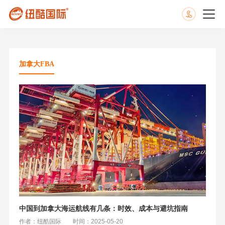
加拿大FBA
中国到加拿大海运航线有几条：时效、成本与避坑指南
作者：纽酷国际
时间：2025-05-20