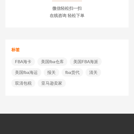
微信轻松扫一扫
在线咨询 轻松下单
标签
FBA海卡
美国fba仓库
美国FBA海派
美国fba海运
报关
fba货代
清关
双清包税
亚马逊卖家