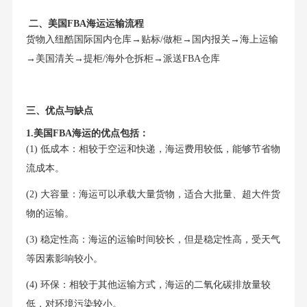
二、美国FBA海运运输流程
货物入纽酷国际国内仓库→贴标/做柜→国内报关→海上运输
→美国清关→提柜/海外仓拆柜→派送FBA仓库
三、优点与缺点
1.美国FBA海运的优点包括：
(1) 低成本：相较于空运和快递，海运费用较低，能够节省物
流成本。
(2) 大容量：海运可以承载大量货物，适合大批量、超大件货
物的运输。
(3) 稳定性高：海运的运输时间较长，但是稳定性高，受天气
等因素影响较小。
(4) 环保：相较于其他运输方式，海运的二氧化碳排放量较
低，对环境污染较小。