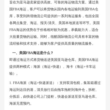
旨在为亚马逊卖家提供高效、可靠的海运物流方案。通过美
国FBA海运，客户可以将货物从国内各地运输到美国FBA仓
库，享受到跨境物流公司提供的一系列海运服务，包括全国
各网点集货、海运、报关/清关、美国本地派送等环节。美国
FBA海运的优势在于价格相对较为优惠，承载能力大，适合
大批量货物的运输。同时，纽酷国际物流公司具有丰富的物
流经验和技术支持，能够为客户提供高质量的物流服务。
一、
美国FBA海运
是什么？
即通过海运方式将货物送进美国亚马逊仓库。美国FBA海运
提供两种模式：海派（海运+快递）、海卡（海运+卡车运
输）。
1. FBA海派（海运+快递派送）：支持双清包税，集装箱通过
海运到达目的港，清关放行后由拖车拖柜到海外仓，拆柜、
分拣后，由快递公司上门提柜，快递会派送至亚马逊仓库。
海派无需预约。