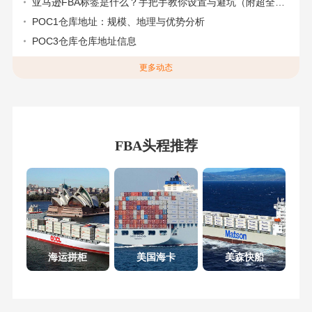
亚马逊FBA标签是什么？手把手教你设置与避坑（附超全指南）
POC1仓库地址：规模、地理与优势分析
POC3仓库仓库地址信息
更多动态
FBA头程推荐
海运拼柜
美国海卡
美森快船