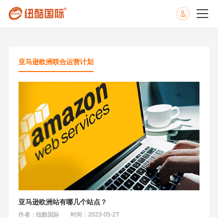
亚马逊欧洲联合运营计划
亚马逊欧洲站有哪几个站点？
作者：纽酷国际
时间：2023-05-27