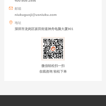
400-808-2956
邮箱
niukuguoji@usniuku.com
地址
深圳市龙岗区坂田街道神舟电脑大厦901
微信轻松扫一扫
在线咨询 轻松下单