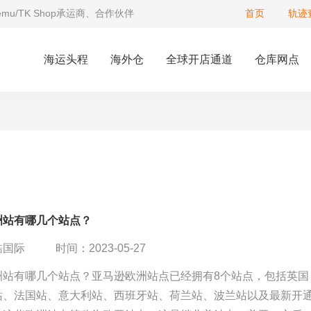
Temu/TK Shop承运商、合作伙伴
首页
轨迹
海运头程
海外仓
全球开店通道
仓库网点
洲站有哪几个站点？
酷国际
时间：2023-05-27
洲站有哪几个站点？亚马逊欧洲站点已经拥有8个站点，包括英国
站、法国站、意大利站、西班牙站、荷兰站、波兰站以及最新开