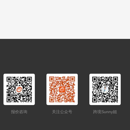
报价咨询
关注公众号
跨境Sunny姐