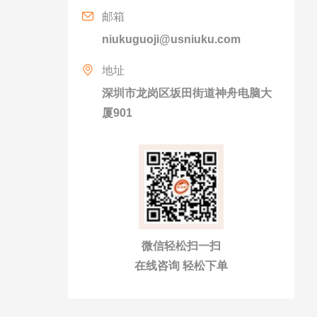
邮箱
niukuguoji@usniuku.com
地址
深圳市龙岗区坂田街道神舟电脑大
厦901
微信轻松扫一扫
在线咨询 轻松下单