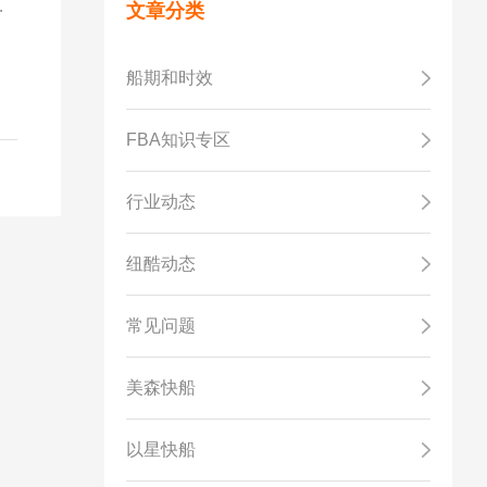
的
文章分类
是
船期和时效
FBA知识专区
行业动态
纽酷动态
常见问题
美森快船
以星快船