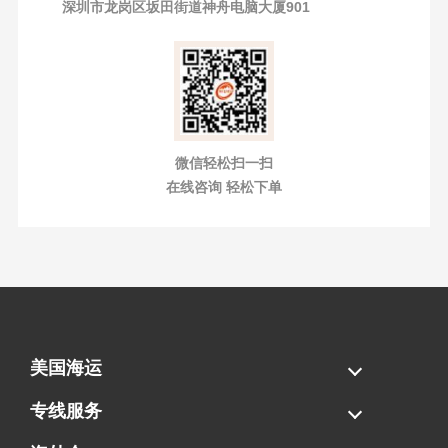
深圳市龙岗区坂田街道神舟电脑大厦901
微信轻松扫一扫
在线咨询 轻松下单
美国海运
海运拼柜
海运整柜
美国海卡
加拿大海运
专线服务