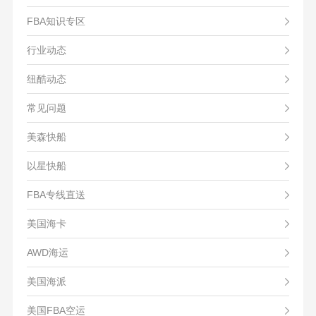
FBA知识专区
行业动态
纽酷动态
常见问题
美森快船
以星快船
FBA专线直送
美国海卡
AWD海运
美国海派
美国FBA空运