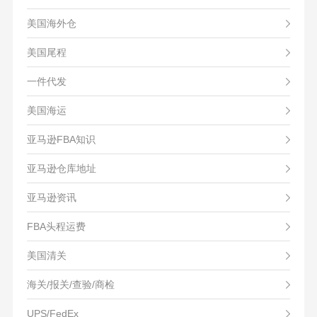
美国海外仓
美国尾程
一件代发
美国海运
亚马逊FBA知识
亚马逊仓库地址
亚马逊资讯
FBA头程运费
美国清关
海关/报关/查验/商检
UPS/FedEx