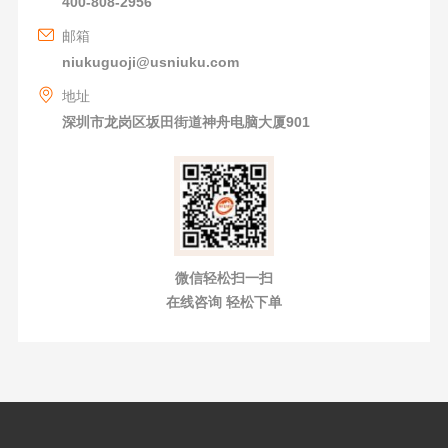
400-808-2956
邮箱
niukuguoji@usniuku.com
地址
深圳市龙岗区坂田街道神舟电脑大厦901
微信轻松扫一扫
在线咨询 轻松下单