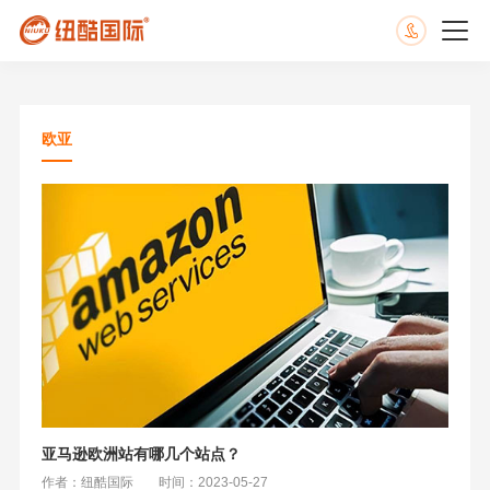
欧亚
亚马逊欧洲站有哪几个站点？
作者：纽酷国际
时间：2023-05-27