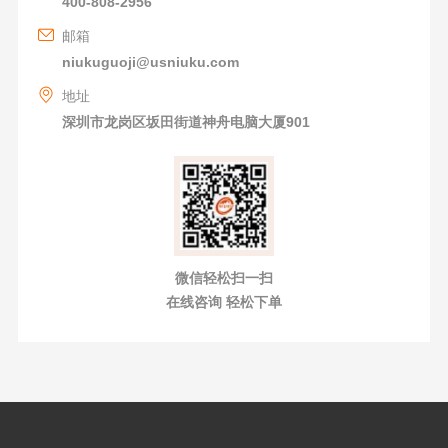
400-808-2956
邮箱
niukuguoji@usniuku.com
地址
深圳市龙岗区坂田街道神舟电脑大厦901
微信轻松扫一扫
在线咨询 轻松下单