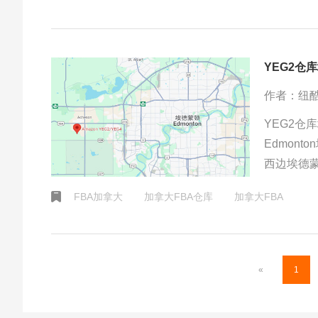
作者：纽
YEG2仓库
Edmont
西边埃德
顿是加拿
FBA加拿大
加拿大FBA仓库
加拿大FBA
市。埃德
«
1