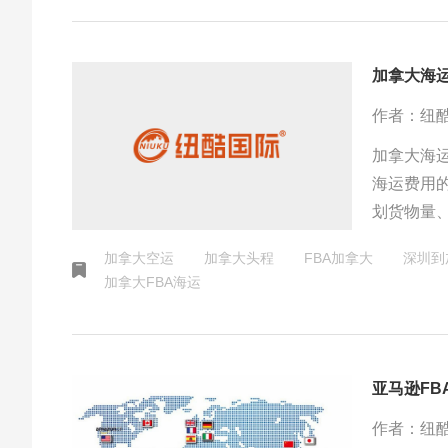
加拿大海
作者：纽
加拿大海
海运费用
划货物量
输成本，
加拿大空运
加拿大头程
FBA加拿大
深圳到
加拿大FBA海运
亚马逊FB
作者：纽