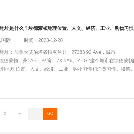
YE
酷国际
时间：2023-12-28
地址：加拿大艾伯塔省帕克兰县，27383 92 Ave，城市:
on埃德蒙顿，州: AB，邮编: T7X 5A6。YEG2这个城市在埃德蒙
蒙顿地理位置、人文、经济、工业、购物习惯和消费习惯。埃德
大阿尔伯塔省的省会城市，加拿大第五大城市，也是该省最大的
蒙顿是加拿大阿尔伯塔省的首府，也是加拿大第五大城市。
2
»