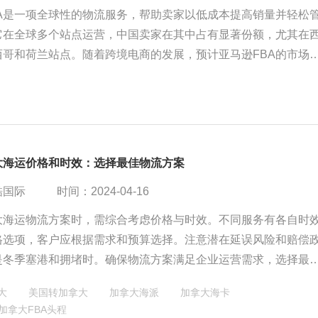
BA是一项全球性的物流服务，帮助卖家以低成本提高销量并轻松
它在全球多个站点运营，中国卖家在其中占有显著份额，尤其在
西哥和荷兰站点。随着跨境电商的发展，预计亚马逊FBA的市场
，为卖家提供更多国际市场的机会。
大海运价格和时效：选择最佳物流方案
酷国际
时间：2024-04-16
大海运物流方案时，需综合考虑价格与时效。不同服务有各自时
格选项，客户应根据需求和预算选择。注意潜在延误风险和赔偿
是冬季塞港和拥堵时。确保物流方案满足企业运营需求，选择最
键。
大
美国转加拿大
加拿大海派
加拿大海卡
加拿大FBA头程