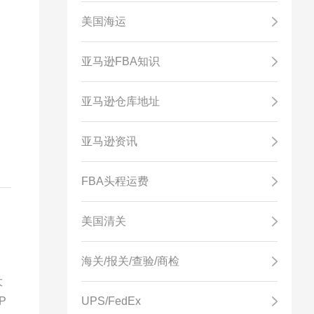
美国海运
亚马逊FBA知识
亚马逊仓库地址
大
亚马逊资讯
FBA头程运费
美国清关
海关/报关/查验/商检
大
P
UPS/FedEx