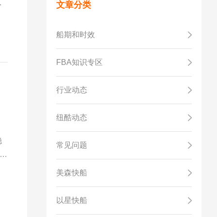
，
文章分类
船期和时效
FBA知识专区
行业动态
纽酷动态
。
稳
常见问题
，
美森快船
以星快船