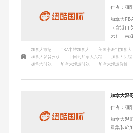
作者：纽
加拿大FB
（含港口杂
天）、美森
10%-1
加拿大市场
FBA中转加拿大
美国卡派到加拿大
货选整柜
加拿大发货要求
中国到加拿大头程
加拿大头程
加拿大时效
加拿大海运时效
加拿大海运价格
加拿大温
作者：纽
加拿大温
量集装箱船