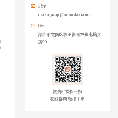
邮箱
niukuguoji@usniuku.com
地址
深圳市龙岗区坂田街道神舟电脑大
响
厦901
规
运
微信轻松扫一扫
在线咨询 轻松下单