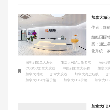
加拿大海
作者：纽
纽酷国际
案：通过
化系统，
送、平板
深圳到加拿大海运
加拿大FBA出货要求
海运到
COSCO加拿大航线
中国到加拿大头程
加拿大
加拿大时效
加拿大航线
加拿大海运航线
加
加拿大FBA海运价格
加拿大FBA价格
加拿大FB
加拿大F