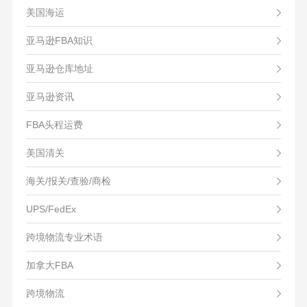
美国海运
亚马逊FBA知识
亚马逊仓库地址
亚马逊资讯
FBA头程运费
美国清关
海关/报关/查验/商检
UPS/FedEx
跨境物流专业术语
加拿大FBA
跨境物流