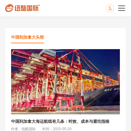
中国到加拿大头程
中国到加拿大海运航线有几条：时效、成本与避坑指南
作者：纽酷国际
时间：2025-05-20