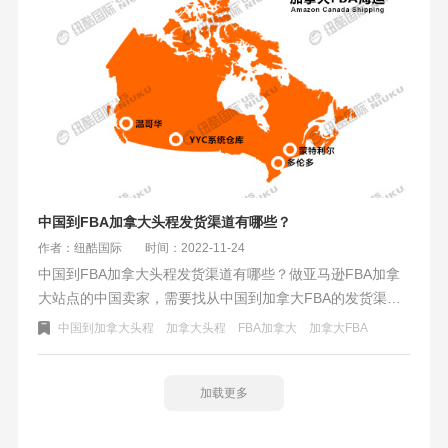
中国到FBA加拿大头程发货渠道有哪些？
作者：纽酷国际
时间：2022-11-24
中国到FBA加拿大头程发货渠道有哪些？做亚马逊FBA加拿
大站点的中国卖家，需要找从中国到加拿大FBA的发货渠
道。运输方式主要有三大类：加拿大海运、加拿大空运、国
中国到加拿大头程
加拿大头程
FBA加拿大
加拿大FBA
际快递。价格由低到高依次是海运、空运、快递，时效由快
到慢依次是快递、空运、海运。根据卖家自身情况可选择合
适的FBA头程发货渠道。
加载更多