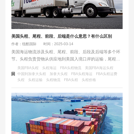
美国头程、尾程、前段、后端是什么意思？有什么区别
作者：纽酷国际
时间：2025-03-14
美国海运物流涉及头程、尾程、前段、后段及后端等多个环
节。头程负责货物从供应地到美国入境口岸的运输，尾程则
负责从入境口岸到最终用户的配送。前段是头程的前期准
美国FBA头程
头程海运
FBA头程物流
美国FBA海运头程
备，后段可能涉及尾程后的相关服务。后端则提供海运物流
中国到加拿大头程
加拿大头程
FBA头程海运
FBA头程运费
头程
头程运输
头程物流
FBA头程
头程价格
的支持性服务和系统。各环节相互关联，共同构成跨境物流
完整生态。