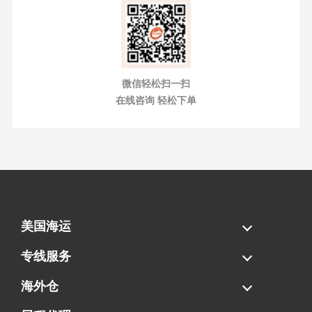
微信轻松扫一扫
在线咨询 轻松下单
美国海运
海运拼柜
海运整柜
美国海卡
加拿大海运
专线服务
FBA专线直送
超大件专线
AWD专线
电池专线
海外仓