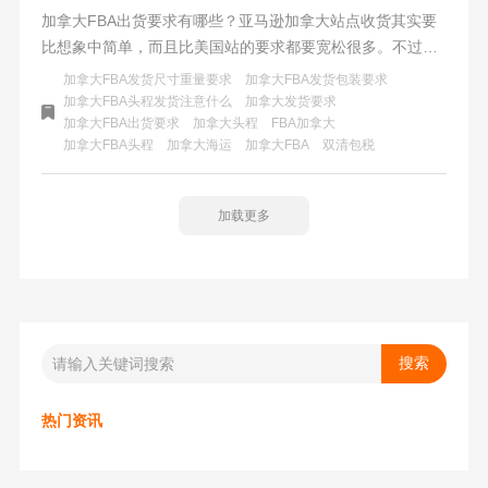
加拿大FBA出货要求有哪些？亚马逊加拿大站点收货其实要
比想象中简单，而且比美国站的要求都要宽松很多。不过要
求可能有一点不同，如果加拿大FBA的货物被加拿大海关拦
加拿大FBA发货尺寸重量要求
加拿大FBA发货包装要求
下了，或者被亚马逊拒收还是很麻烦的。
加拿大FBA头程发货注意什么
加拿大发货要求
加拿大FBA出货要求
加拿大头程
FBA加拿大
加拿大FBA头程
加拿大海运
加拿大FBA
双清包税
加载更多
热门资讯