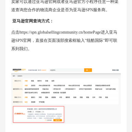
卖家可以通过亚马逊官网或者亚马逊官方小程序任意一种渠
道查询您合作的物流商企业是否为亚马逊SPN服务商。
亚马逊官网查询方式：
点击https://spn.globalsellingcommunity.cn/homePage进入亚马
逊SPN官网，直接在页面顶部搜索框输入“纽酷国际”即可联
系到我们。