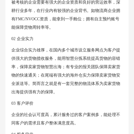
被考核的企业需要有强大的企业资质和良好的营运效率，深
耕行业多年，在行业内有较强的企业背书。如物流商企业拥
有FMC/NVOCC资质，能拿到一手舱位；拥有自主预约账号
能保障货物周转率等。
02 企业实力
企业综合实力雄厚，在国内多个城市设立服务网点为客户提
供强大的货物揽收服务，能用智慧分拣系统提高货物的容错
率，保障卖家货物智慧出海；有专业的报关团队保障卖家货
物的快速通关；在尾端有强大的海外仓实力保障卖家货物安
全派送等。简而言之就是有一套完整的物流体系为卖家货物
出海提供强有力的保障。
03 客户评价
企业的社会认可度高，累计服务过的客户案例多，能处理不
同客户的需求且客户整体满意度高。