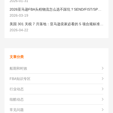
2026-01-31
2026亚马逊FBA头程物流怎么选不踩坑？SEND/FIST/SPN官方认证物流商，只有这家敢承诺“准达率第一”
2026-03-19
美国 301 关税 7 月落地：亚马逊卖家必看的 5 项合规标准与稳交付方案
2026-04-22
文章分类
船期和时效
FBA知识专区
行业动态
纽酷动态
常见问题