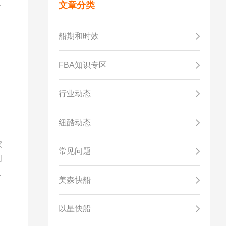
贸
文章分类
船期和时效
FBA知识专区
行业动态
纽酷动态
家
常见问题
创
必
美森快船
以星快船