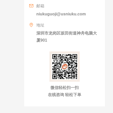
邮箱
niukuguoji@usniuku.com
地址
深圳市龙岗区坂田街道神舟电脑大
厦901
微信轻松扫一扫
在线咨询 轻松下单