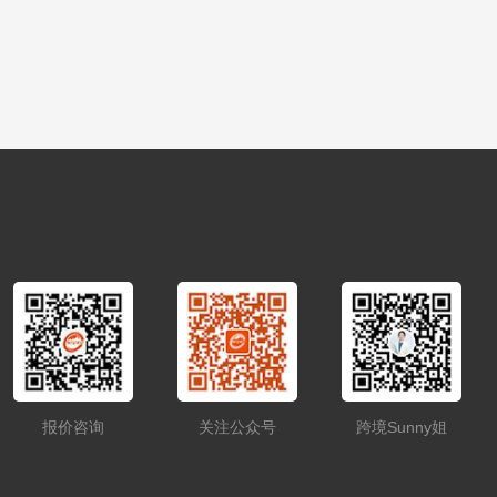
报价咨询
关注公众号
跨境Sunny姐